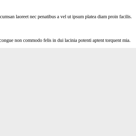
cumsan laoreet nec penatibus a vel ut ipsum platea diam proin facilis.
 congue non commodo felis in dui lacinia potenti aptent torquent mia.